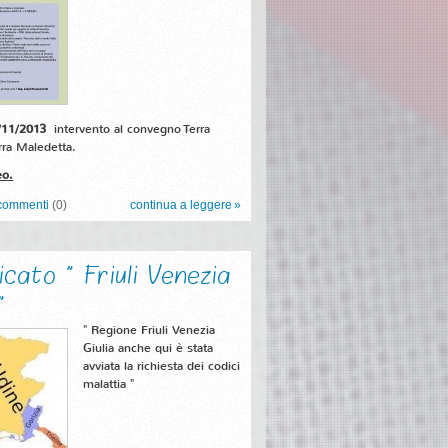
/11/2013
intervento al convegno Terra
rra Maledetta.
eo.
commenti
(0)
continua a leggere
cato " Friuli Venezia
"
" Regione Friuli Venezia
Giulia anche qui è stata
avviata la richiesta dei codici
malattia "