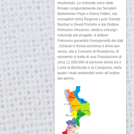
Hashimoto. Le richieste sono state
firmate congiuntamente dai Senatori
Bartolomeo Pepe e Elena Fattori, dai
consiglieri della Regione Lazio Davide
Barillari e Devid Porrello e dal Dottore
Petrosino Vincenzo, medico chirurgo ,
referente del progetto. Il dottore
Petrosino garantirà l'omogeneità dei dati
, richiesti in forma anonima e divisi per
sesso, età e Comune di Residenza. Al
momento si tratta di una Popolazione di
circa 12.000.000 di persone divise tra il
Lazio la Basilicata e la Campania, nella
quale i reati ambientali sono all’ordine
del giorno.