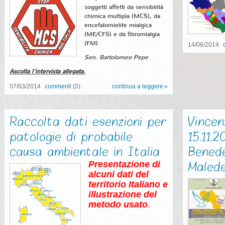
soggetti affetti da sensibilità
chimica multipla (MCS), da
encefalomielite mialgica
(ME/CFS) e da fibromialgia
(FM)
14/06/2014
Sen. Bartolomeo Pepe
Ascolta l'intervista allegata.
07/03/2014
commenti
(0)
continua a leggere
Raccolta dati esenzioni per
Vincen
patologie di probabile
15.11.
causa ambientale in Italia
Bened
Maled
Presentazione di
alcuni dati del
territorio Italiano e
illustrazione del
metodo
usato
.