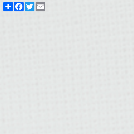
Share
Facebook
Twitter
Email