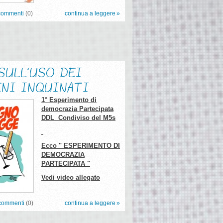
commenti
(0)
continua a leggere
. SULL'USO DEI
ENI INQUINATI
1° Esperimento di
democrazia Partecipata
DDL Condiviso del M5s
Ecco " ESPERIMENTO DI
DEMOCRAZIA
PARTECIPATA "
Vedi video allegato
commenti
(0)
continua a leggere