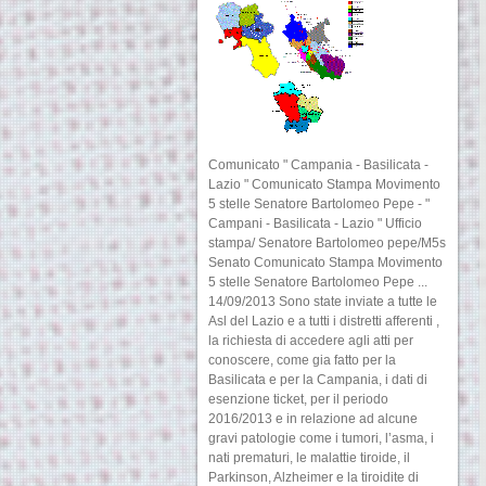
Comunicato " Campania - Basilicata -
Lazio " Comunicato Stampa Movimento
5 stelle Senatore Bartolomeo Pepe - "
Campani - Basilicata - Lazio " Ufficio
stampa/ Senatore Bartolomeo pepe/M5s
Senato Comunicato Stampa Movimento
5 stelle Senatore Bartolomeo Pepe ...
14/09/2013 Sono state inviate a tutte le
Asl del Lazio e a tutti i distretti afferenti ,
la richiesta di accedere agli atti per
conoscere, come gia fatto per la
Basilicata e per la Campania, i dati di
esenzione ticket, per il periodo
2016/2013 e in relazione ad alcune
gravi patologie come i tumori, l’asma, i
nati prematuri, le malattie tiroide, il
Parkinson, Alzheimer e la tiroidite di