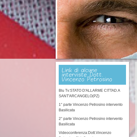
Link di alcune
interviste Dott.
Vincenzo Petrosino
Blu Tv:STATO D'ALLARME CITTAD.A
SANT'ARCANGELO(PZ)
1° parte Vincenzo Petrosino intervento
Basilicata
2° parte Vincenzo Petrosino intervento
Basilicata
Videoconferenza:Dott.Vincenzo